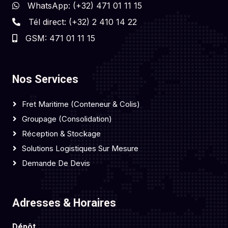
WhatsApp: (+32) 471 01 11 15
Tél direct: (+32) 2 410 14 22
GSM: 471 01 11 15
Nos Services
Fret Maritime (Conteneur & Colis)
Groupage (Consolidation)
Réception & Stockage
Solutions Logistiques Sur Mesure
Demande De Devis
Adresses & Horaires
Dépôt